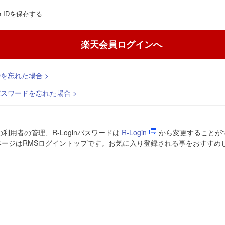
gin IDを保存する
楽天会員ログインへ
 IDを忘れた場合 >
n パスワードを忘れた場合 >
の利用者の管理、R-Loginパスワードは
R-Login
から変更することが
ページはRMSログイントップです。お気に入り登録される事をおすすめ