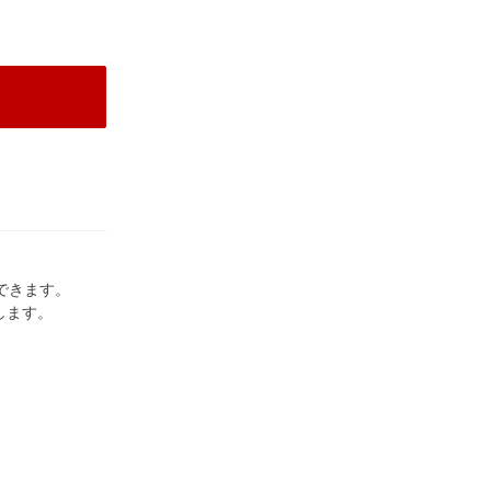
閉
できます。
します。