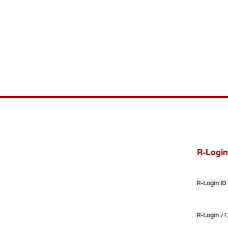
R-Logi
R-Login ID
R-Login