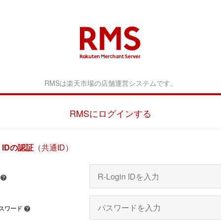
RMS 
RMSは楽天市場の店舗運営システムです。
RMSにログインする
n IDの認証
（共通ID）
ヘルプ
 パスワード
ヘルプ