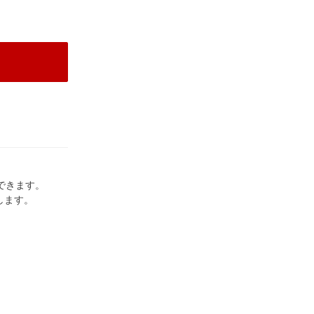
閉
できます。
します。