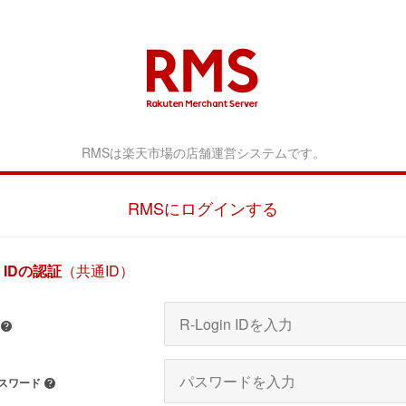
RMS 
RMSは楽天市場の店舗運営システムです。
RMSにログインする
n IDの認証
（共通ID）
ヘルプ
 パスワード
ヘルプ