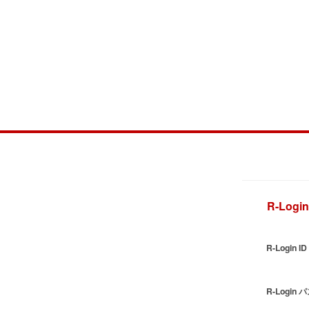
R-Logi
R-Login ID
R-Login