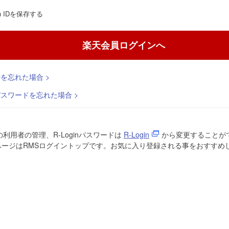
gin IDを保存する
楽天会員ログインへ
 IDを忘れた場合 >
n パスワードを忘れた場合 >
の利用者の管理、R-Loginパスワードは
R-Login
から変更することが
ページはRMSログイントップです。お気に入り登録される事をおすすめ