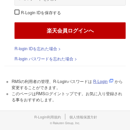
R-Login IDを保存する
楽天会員ログインへ
R-login IDを忘れた場合 >
R-login パスワードを忘れた場合 >
RMSの利用者の管理、R-Loginパスワードは
R-Login
から
変更することができます。
このページはRMSログイントップです。お気に入り登録され
る事をおすすめします。
R-Login利用規約
個人情報保護方針
© Rakuten Group, Inc.